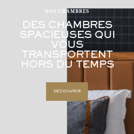
NOS CHAMBRES
DES CHAMBRES
SPACIEUSES QUI
VOUS
TRANSPORTENT
HORS DU TEMPS
DÉCOUVRIR