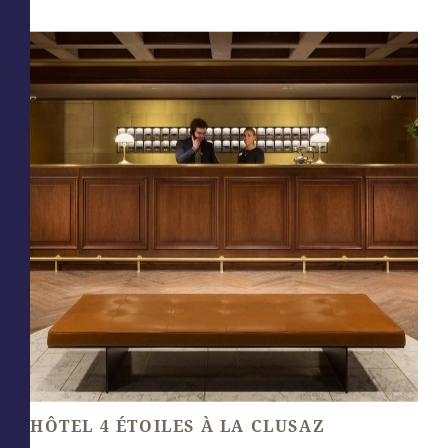
HÔTEL 4 ÉTOILES À LA CLUSAZ