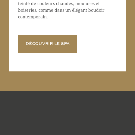
teinté de couleurs chaudes, moulures et
boiseries, comme dans un élégant boudoir
contemporain.
DÉCOUVRIR LE SPA