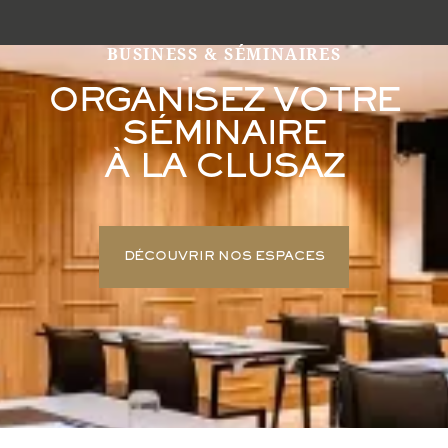
BUSINESS & SÉMINAIRES
ORGANISEZ VOTRE
SÉMINAIRE
À LA CLUSAZ
DÉCOUVRIR NOS ESPACES