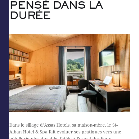
PENSÉ DANS LA
DURÉE
Dans le sillage d’Assas Hotels, sa maison-mère, le St-
Alban Hotel & Spa fait évoluer ses pratiques vers une
hôtellerie plus durable, fidèle à l’esprit des lieux :