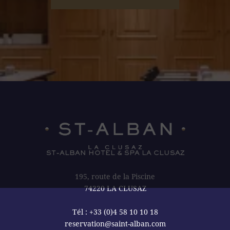
ST-ALBAN HOTEL & SPA LA CLUSAZ
195, route de la Piscine
74220 LA CLUSAZ
Tél :
+33 (0)4 58 10 10 18
reservation@saint-alban.com